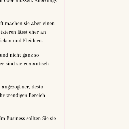
 oder müssen. Allerdings
ft machen sie aber einen
tzteren lässt eher an
öcken und Kleidern.
r und nicht ganz so
er sind sie romantisch
 angezogener, desto
ehr trendigen Bereich
m Business sollten Sie sie