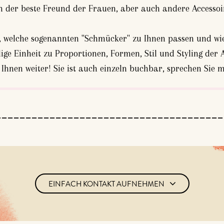
h der beste Freund der Frauen, aber auch andere Accessoi
 welche sogenannten "Schmücker" zu Ihnen passen und wie
ige Einheit zu Proportionen, Formen, Stil und Styling der A
t Ihnen weiter! Sie ist auch einzeln buchbar, sprechen Sie 
EINFACH KONTAKT AUFNEHMEN