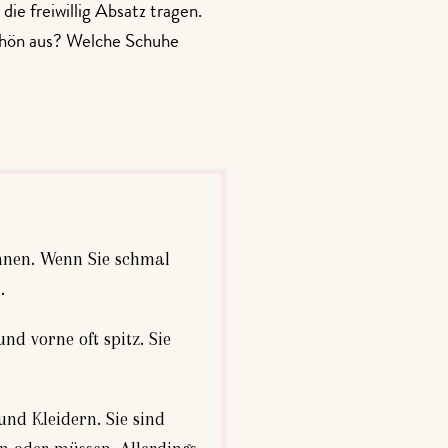
ie freiwillig Absatz tragen.
chön aus? Welche Schuhe
önnen. Wenn Sie schmal
.
nd vorne oft spitz. Sie
nd Kleidern. Sie sind