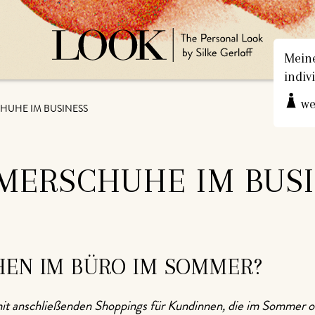
Meine
indiv
we
UHE IM BUSINESS
MERSCHUHE IM BUSI
EN IM BÜRO IM SOMMER?
n mit anschließenden Shoppings für Kundinnen, die im Sommer 