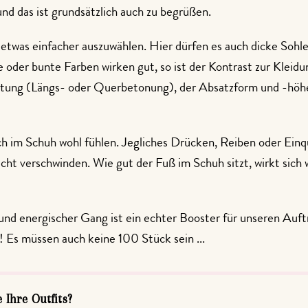
d das ist grundsätzlich auch zu begrüßen.
 etwas einfacher auszuwählen. Hier dürfen es auch dicke Sohle
oder bunte Farben wirken gut, so ist der Kontrast zur Kleidun
chtung (Längs- oder Querbetonung), der Absatzform und -höh
ich im Schuh wohl fühlen. Jegliches Drücken, Reiben oder Einq
nicht verschwinden. Wie gut der Fuß im Schuh sitzt, wirkt sich
und energischer Gang ist ein echter Booster für unseren Auftr
r! Es müssen auch keine 100 Stück sein ...
Ihre Outfits?