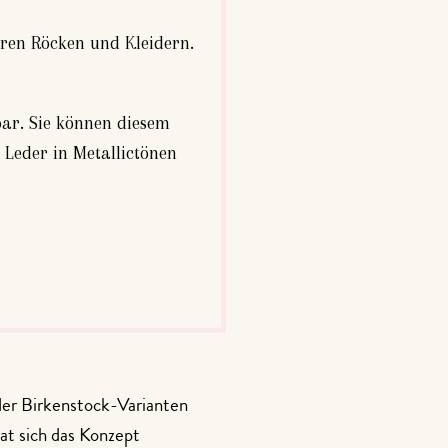
eren Röcken und Kleidern.
bar. Sie können diesem
 Leder in Metallictönen
oder Birkenstock-Varianten
at sich das Konzept