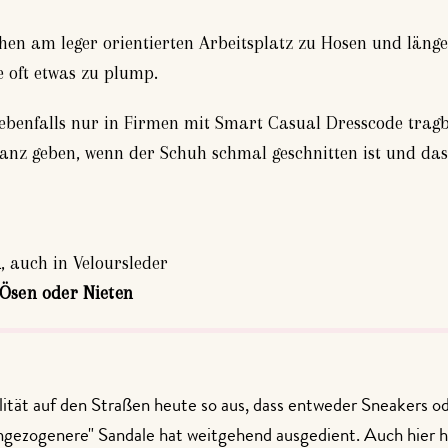
hen am leger orientierten Arbeitsplatz zu Hosen und läng
e oft etwas zu plump.
 ebenfalls nur in Firmen mit Smart Casual Dresscode trag
nz geben, wenn der Schuh schmal geschnitten ist und das
h
, auch in Veloursleder
Ösen oder Nieten
lität auf den Straßen heute so aus, dass entweder Sneakers 
ngezogenere" Sandale hat weitgehend ausgedient. Auch hier h