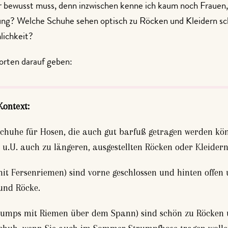
r bewusst muss, denn inzwischen kenne ich kaum noch Frauen, d
ung? Welche Schuhe sehen optisch zu Röcken und Kleidern s
lichkeit?
orten darauf geben:
Kontext:
Schuhe für Hosen, die auch gut barfuß getragen werden k
e u.U. auch zu längeren, ausgestellten Röcken oder Kleidern
it Fersenriemen) sind vorne geschlossen und hinten offen u
 und Röcke.
umps mit Riemen über dem Spann) sind schön zu Röcken u