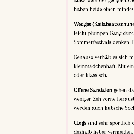
außerdem der geeignete S
haben beide einen mindes
Wedges (Keilabsatzschuhe
leicht plumpen Gang durch
Sommerfestivals denken. B
Genauso verhält es sich m
kleinmädchenhaft. Mit ein
oder klassisch.
Offene Sandalen
gehen da,
weniger Zeh vorne herausbl
werden auch hübsche Söck
Clogs
sind sehr sportlich 
deshalb lieber vermeiden.