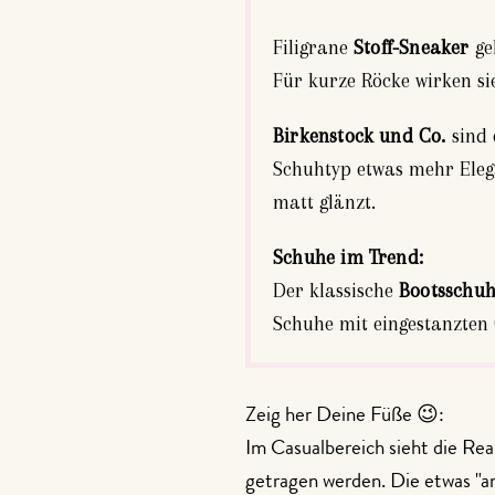
Filigrane
Stoff-Sneaker
ge
Für kurze Röcke wirken si
Birkenstock und Co.
sind
Schuhtyp etwas mehr Elega
matt glänzt.
Schuhe im Trend:
Der klassische
Bootsschu
Schuhe mit eingestanzten
Zeig her Deine Füße 😉:
Im Casualbereich sieht die Rea
getragen werden. Die etwas "a