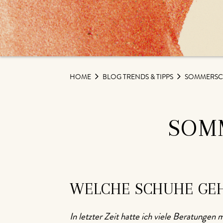
HOME
BLOG TRENDS & TIPPS
SOMMERSCH
SOM
WELCHE SCHUHE GEH
In letzter Zeit hatte ich viele Beratunge