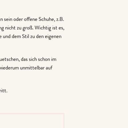
n sein oder offene Schuhe, z.B.
g nicht zu groß. Wichtig ist es,
e und dem Stil zu den eigenen
uetschen, das sich schon im
 wiederum unmittelbar auf
itt.